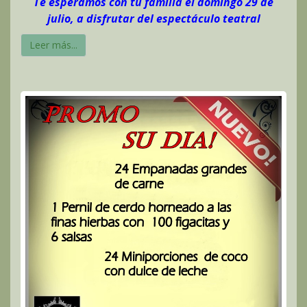
Te esperamos con tu familia el domingo 29 de
julio, a disfrutar
del
espectáculo teatral
Leer más...