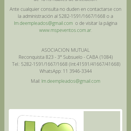
Ante cualquier consulta no duden en contactarse con
la administración al 5282-1591/1667/1668 o a
lm.deempleados@gmail.com
o de visitar la página
www.mspeventos.com.ar
.
ASOCIACION MUTUAL
Reconquista 823 - 3° Subsuelo - CABA (1084)
Tel.: 5282-1591/1667/1668 (Int.41591/41667/41668)
WhatsApp: 11 3946-3344
Mail:
lm.deempleados@gmail.com