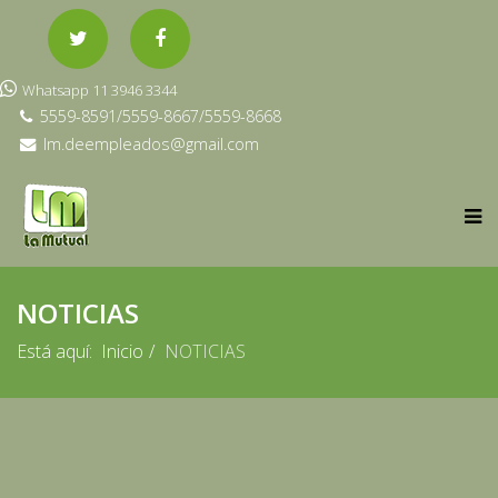
Whatsapp 11 3946 3344
5559-8591/5559-8667/5559-8668
lm.deempleados@gmail.com
NOTICIAS
Está aquí:
Inicio
NOTICIAS